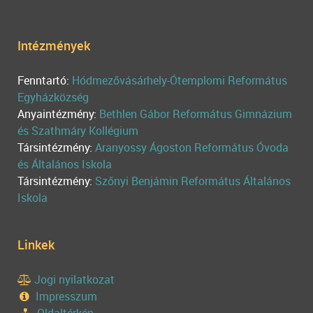
Intézmények
Fenntartó:
Hódmezővásárhely-Ótemplomi Református
Egyházközség
Anyaintézmény:
Bethlen Gábor Református Gimnázium
és Szathmáry Kollégium
Társintézmény:
Aranyossy Ágoston Református Óvoda
és Általános Iskola
Társintézmény:
Szőnyi Benjámin Református Általános
Iskola
Linkek
Jogi nyilatkozat
Impresszum
Oldaltérkép